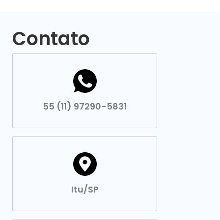
Contato
55 (11) 97290-5831
Itu/SP