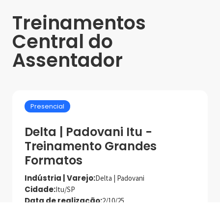
Treinamentos
Central do
Assentador
Presencial
Delta | Padovani Itu -
Treinamento Grandes
Formatos
Indústria | Varejo:
Delta | Padovani
Cidade:
Itu/SP
Data de realização:
2/10/25