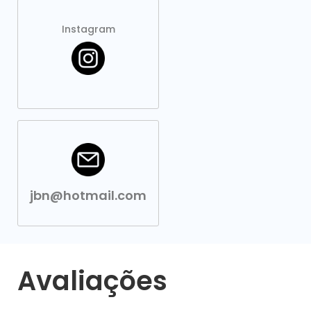
Instagram
jbn@hotmail.com
Avaliações