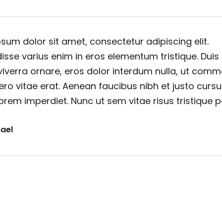
sum dolor sit amet, consectetur adipiscing elit.
sse varius enim in eros elementum tristique. Duis
viverra ornare, eros dolor interdum nulla, ut com
ero vitae erat. Aenean faucibus nibh et justo cursu
orem imperdiet. Nunc ut sem vitae risus tristique 
ael