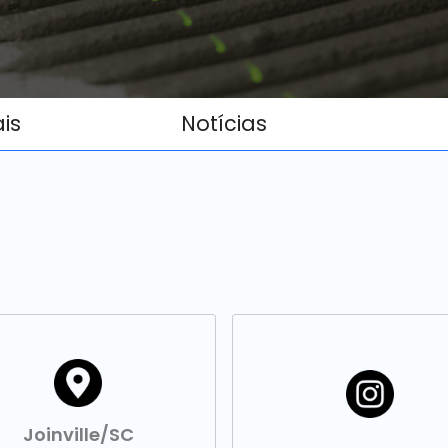
ais
Notícias
Joinville/SC