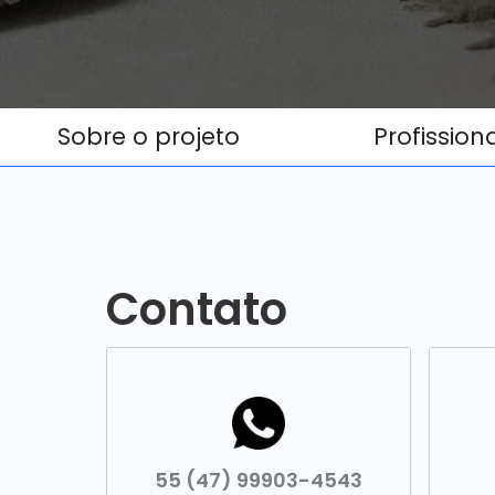
Sobre o projeto
Profission
Contato
55 (47) 99903-4543