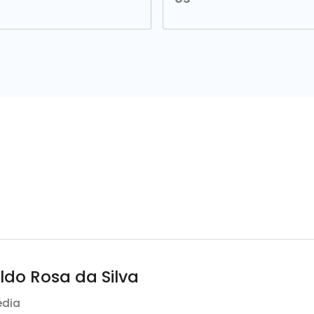
ldo Rosa da Silva
édia