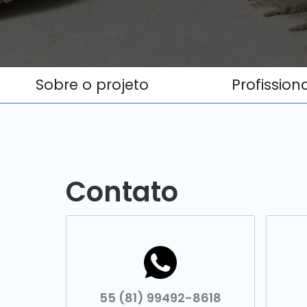
Sobre o projeto
Profission
Contato
55 (81) 99492-8618