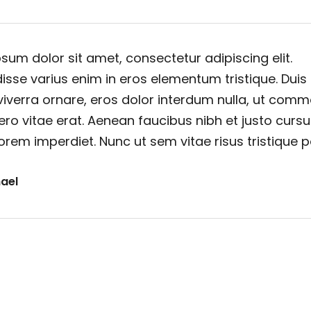
sum dolor sit amet, consectetur adipiscing elit.
sse varius enim in eros elementum tristique. Duis
viverra ornare, eros dolor interdum nulla, ut com
ero vitae erat. Aenean faucibus nibh et justo cursu
orem imperdiet. Nunc ut sem vitae risus tristique 
ael