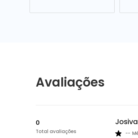
Avaliações
Josiva
0
Total avaliações
--
M