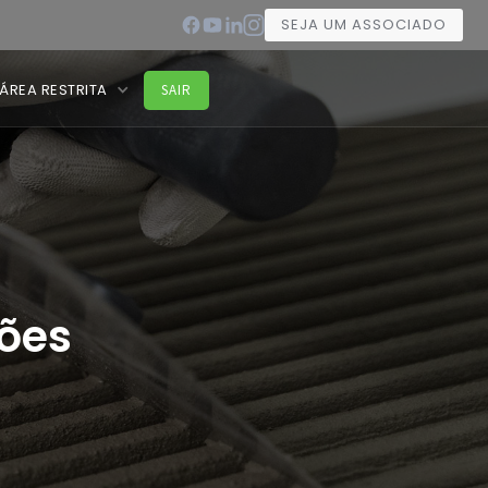
SEJA UM ASSOCIADO
ÁREA RESTRITA
SAIR
ções