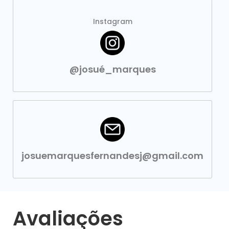
Instagram
@josué_marques
josuemarquesfernandesj@gmail.com
Avaliações