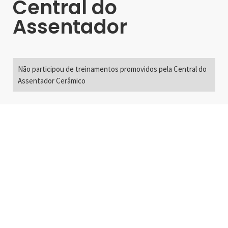
Central do
Assentador
Não participou de treinamentos promovidos pela Central do
Assentador Cerâmico
Alameda Santos, 2300
São Paulo, SP - Brasil
01418-200