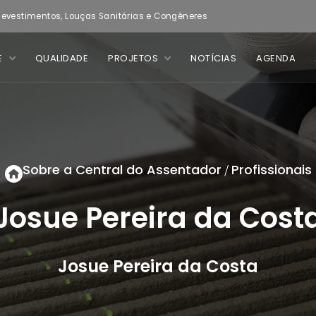
evestimentos, Louças Sanitárias e Congêneres
E
QUALIDADE
PROJETOS
NOTÍCIAS
AGENDA
Sobre a Central do Assentador
Profissionais
/
Josue Pereira da Cost
Josue Pereira da Costa