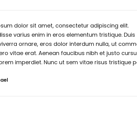
sum dolor sit amet, consectetur adipiscing elit.
sse varius enim in eros elementum tristique. Duis
viverra ornare, eros dolor interdum nulla, ut com
ero vitae erat. Aenean faucibus nibh et justo cursu
orem imperdiet. Nunc ut sem vitae risus tristique 
ael