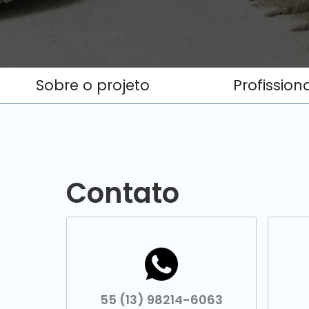
Sobre o projeto
Profission
Contato
55 (13) 98214-6063