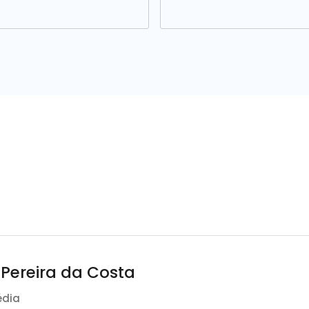
 Pereira da Costa
édia