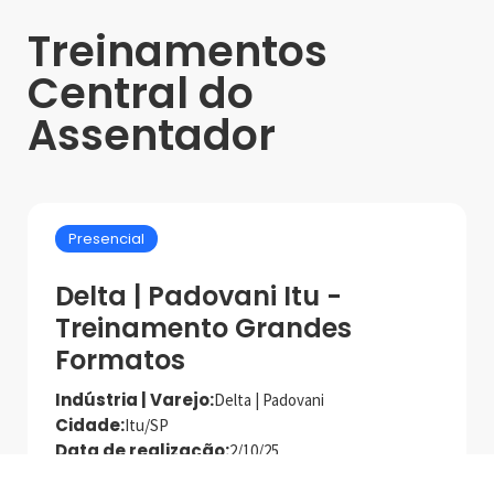
Treinamentos
Central do
Assentador
Presencial
Delta | Padovani Itu -
Treinamento Grandes
Formatos
Indústria | Varejo:
Delta | Padovani
Cidade:
Itu/SP
Data de realização:
2/10/25