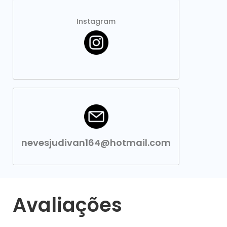
Instagram
nevesjudivan164@hotmail.com
Avaliações