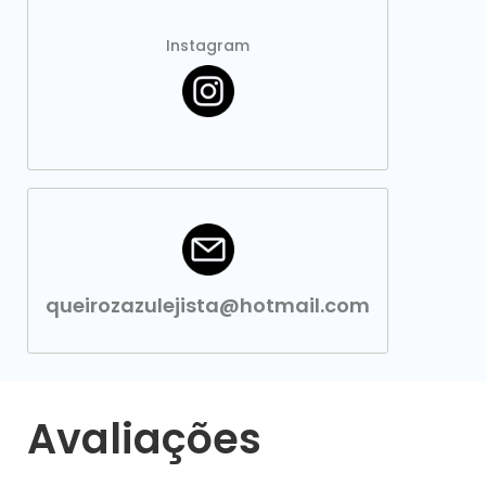
Instagram
queirozazulejista@hotmail.com
Avaliações