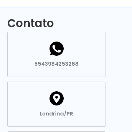
Contato
5543984253268
Londrina/PR