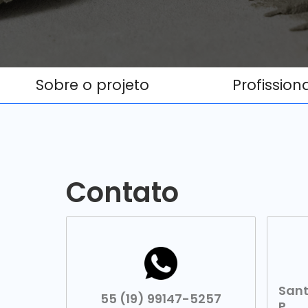
Sobre o projeto
Profission
Contato
Sant
55 (19) 99147-5257
P