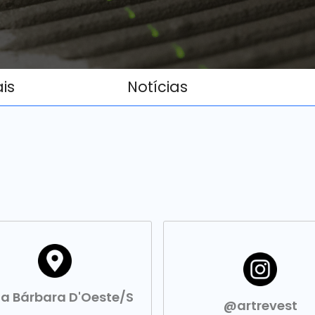
ais
Notícias
a Bárbara D'Oeste/S
@artrevest