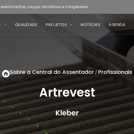
evestimentos, Louças Sanitárias e Congêneres
E
QUALIDADE
PROJETOS
NOTÍCIAS
AGENDA
Sobre a Central do Assentador
Profissionais
/
Artrevest
Kleber