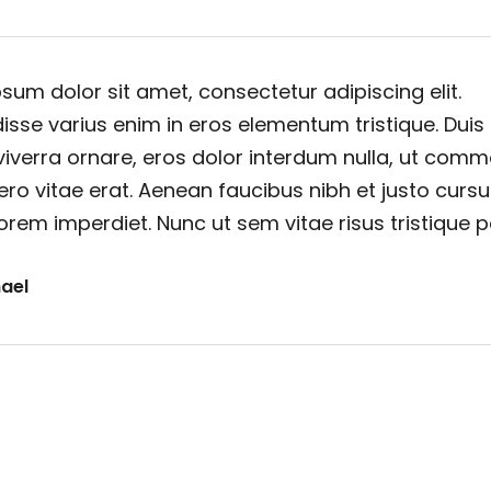
sum dolor sit amet, consectetur adipiscing elit.
sse varius enim in eros elementum tristique. Duis
viverra ornare, eros dolor interdum nulla, ut com
ero vitae erat. Aenean faucibus nibh et justo cursu
orem imperdiet. Nunc ut sem vitae risus tristique 
ael