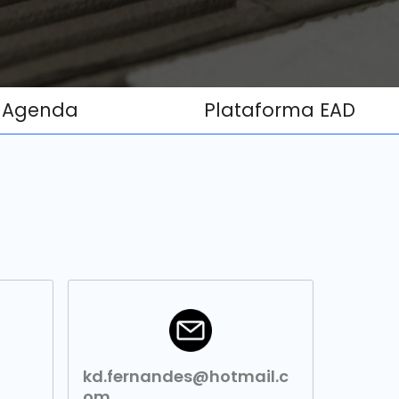
Agenda
Plataforma EAD
kd.fernandes@hotmail.c
om