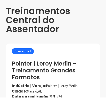
Treinamentos
Central do
Assentador
Presencial
Pointer | Leroy Merlin -
Treinamento Grandes
Formatos
Indústria | Varejo:
Pointer | Leroy Merlin
Cidade:
Maceió/AL
Data de realização:
21/11/24