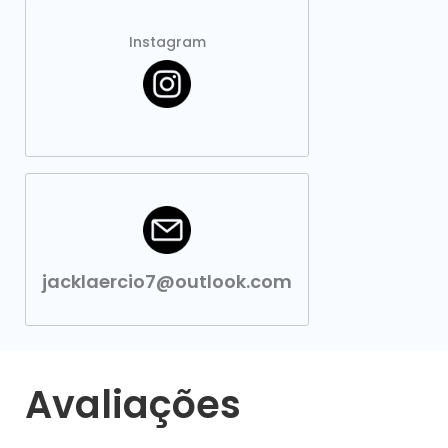
Instagram
jacklaercio7@outlook.com
Avaliações