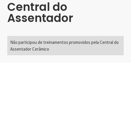
Central do
Assentador
Não participou de treinamentos promovidos pela Central do
Assentador Cerâmico
Alameda Santos, 2300
São Paulo, SP - Brasil
01418-200