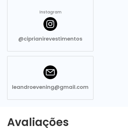
Instagram
@ciprianirevestimentos
leandroevening@gmail.com
Avaliações