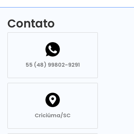
Contato
55 (48) 99802-9291
Criciúma/SC