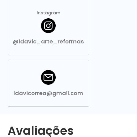
Instagram
@ldavic_arte_reformas
ldavicorrea@gmail.com
Avaliações