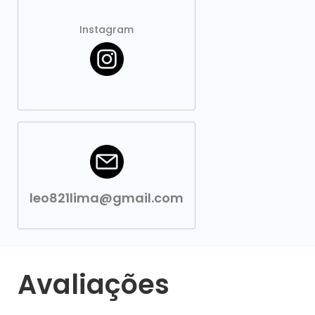
Instagram
leo821lima@gmail.com
Avaliações