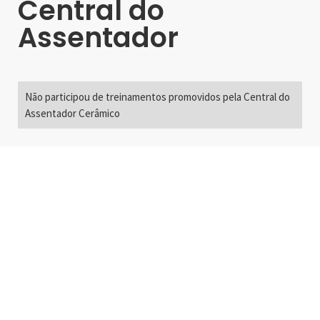
Central do
Assentador
Não participou de treinamentos promovidos pela Central do
Assentador Cerâmico
Alameda Santos, 2300
São Paulo, SP - Brasil
01418-200