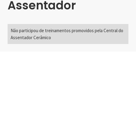
Assentador
Não participou de treinamentos promovidos pela Central do
Assentador Cerâmico
Alameda Santos, 2300
São Paulo, SP - Brasil
01418-200
+55 11 3192-0600