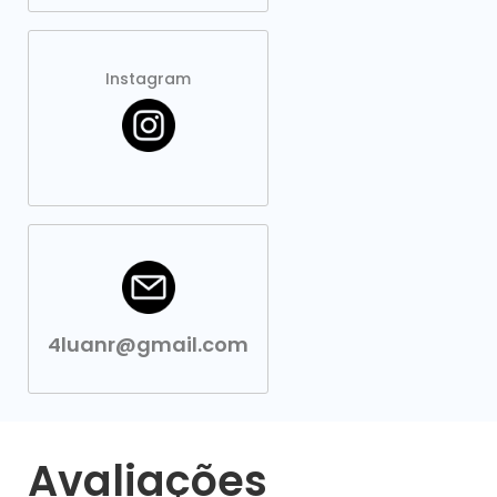
Instagram
4luanr@gmail.com
Avaliações