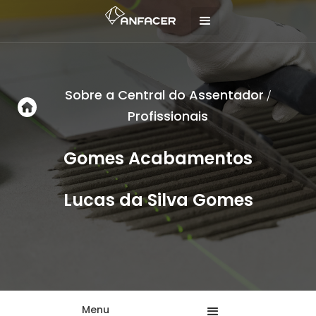
Sobre a Central do Assentador
/
Profissionais
Gomes Acabamentos
Lucas da Silva Gomes
Menu