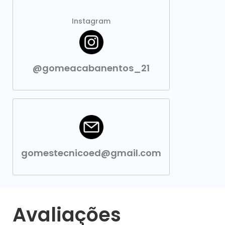
Instagram
@gomeacabanentos_21
gomestecnicoed@gmail.com
Avaliações