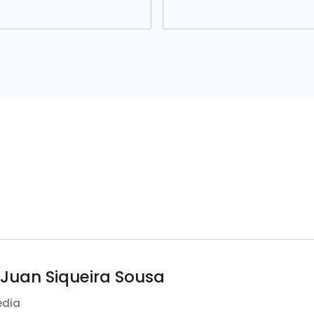
 Juan Siqueira Sousa
édia