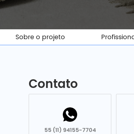
Sobre o projeto
Profission
Contato
55 (11) 94155-7704