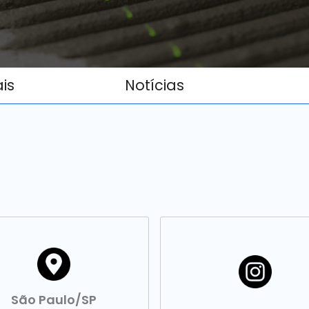
ais
Notícias
São Paulo/SP