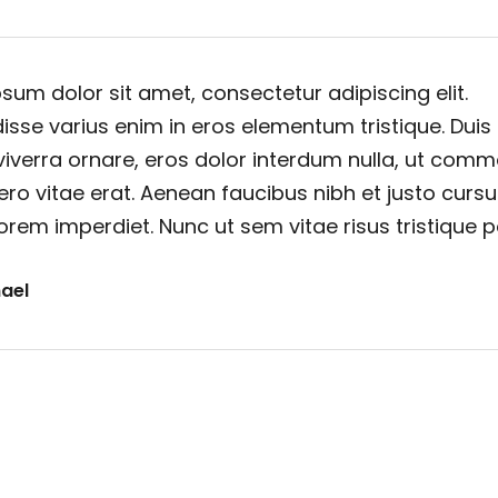
sum dolor sit amet, consectetur adipiscing elit.
sse varius enim in eros elementum tristique. Duis
viverra ornare, eros dolor interdum nulla, ut com
ero vitae erat. Aenean faucibus nibh et justo cursu
orem imperdiet. Nunc ut sem vitae risus tristique 
ael