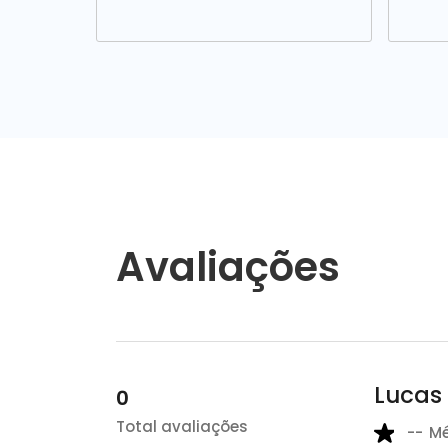
Avaliações
Lucas
0
Total avaliações
--
M