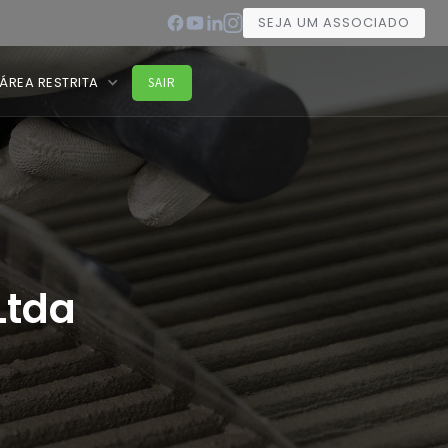
SEJA UM ASSOCIADO
ÁREA RESTRITA
SAIR
Ltda