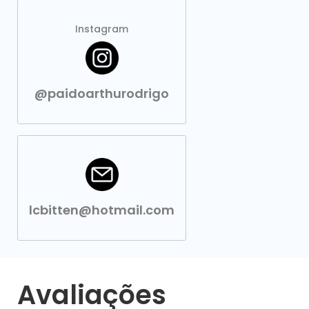
Instagram
@paidoarthurodrigo
lcbitten@hotmail.com
Avaliações