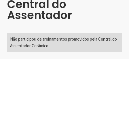
Central do
Assentador
Não participou de treinamentos promovidos pela Central do
Assentador Cerâmico
Alameda Santos, 2300
São Paulo, SP - Brasil
01418-200