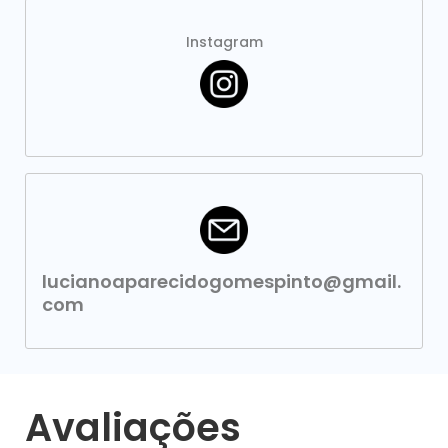
Instagram
lucianoaparecidogomespinto@gmail.
com
Avaliações