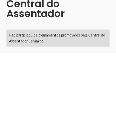
Central do
Assentador
Não participou de treinamentos promovidos pela Central do
Assentador Cerâmico
Alameda Santos, 2300
São Paulo, SP - Brasil
01418-200