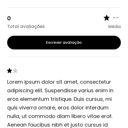
--
0
Total avaliações
Média
Escrever avaliação
Lorem ipsum dolor sit amet, consectetur
adipiscing elit. Suspendisse varius enim in
eros elementum tristique. Duis cursus, mi
quis viverra ornare, eros dolor interdum
nulla, ut commodo diam libero vitae erat.
Aenean faucibus nibh et justo cursus id