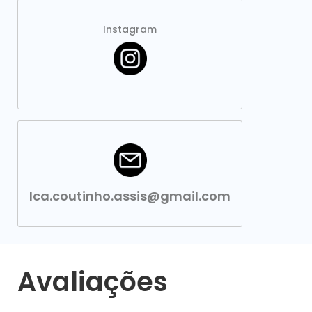
Instagram
lca.coutinho.assis@gmail.com
Avaliações