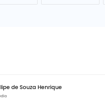
elipe de Souza Henrique
édia