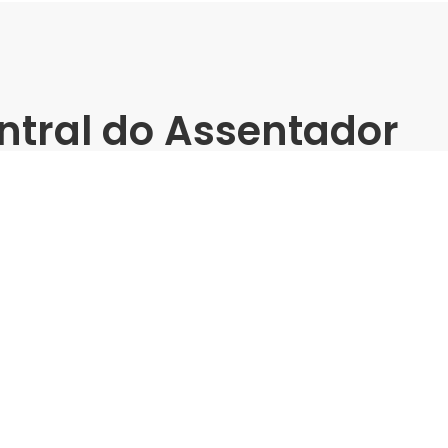
ntral do Assentador
inamento