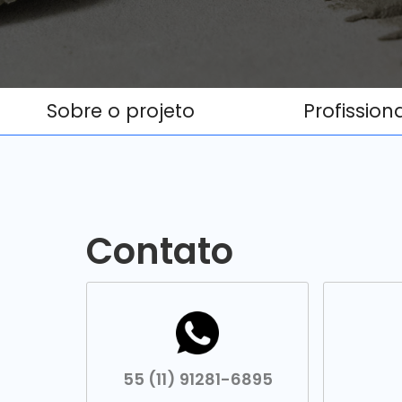
Sobre o projeto
Profission
Contato
55 (11) 91281-6895