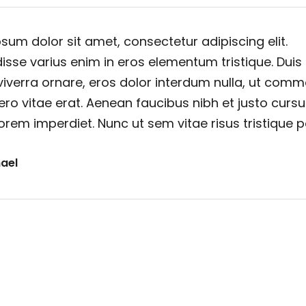
sum dolor sit amet, consectetur adipiscing elit.
sse varius enim in eros elementum tristique. Duis
viverra ornare, eros dolor interdum nulla, ut com
ero vitae erat. Aenean faucibus nibh et justo cursu
orem imperdiet. Nunc ut sem vitae risus tristique 
ael