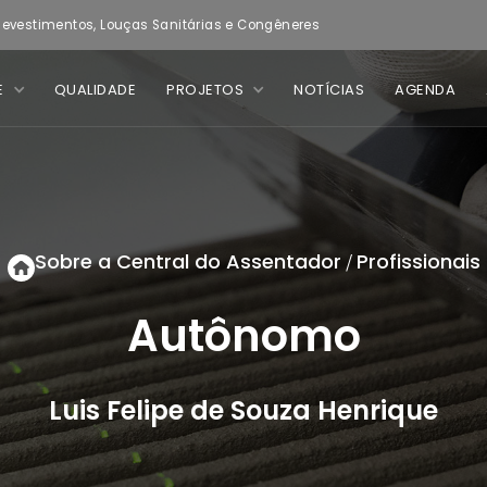
evestimentos, Louças Sanitárias e Congêneres
E
QUALIDADE
PROJETOS
NOTÍCIAS
AGENDA
Sobre a Central do Assentador
Profissionais
/
Autônomo
Luis Felipe de Souza Henrique