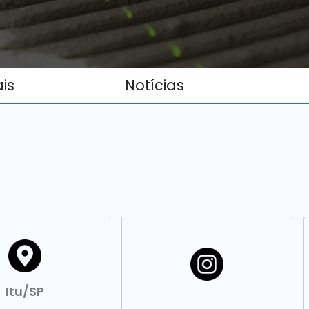
ais
Notícias
Itu/SP