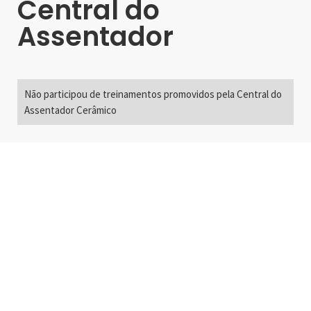
Central do
Assentador
Não participou de treinamentos promovidos pela Central do
Assentador Cerâmico
Alameda Santos, 2300
São Paulo, SP - Brasil
01418-200