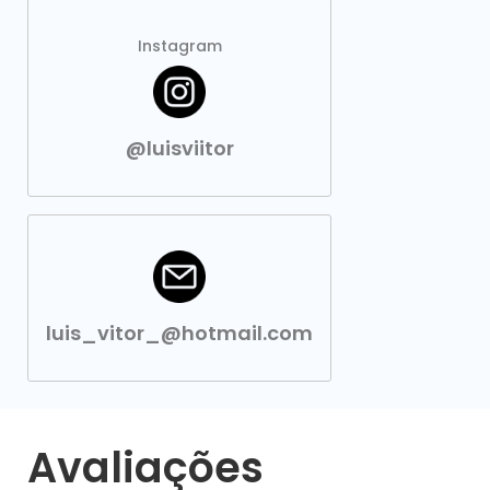
Instagram
@luisviitor
luis_vitor_@hotmail.com
Avaliações