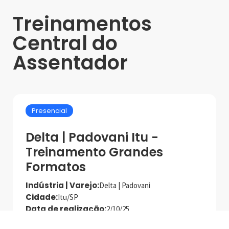
Treinamentos
Central do
Assentador
Presencial
Delta | Padovani Itu -
Treinamento Grandes
Formatos
Indústria | Varejo:
Delta | Padovani
Cidade:
Itu/SP
Data de realização:
2/10/25