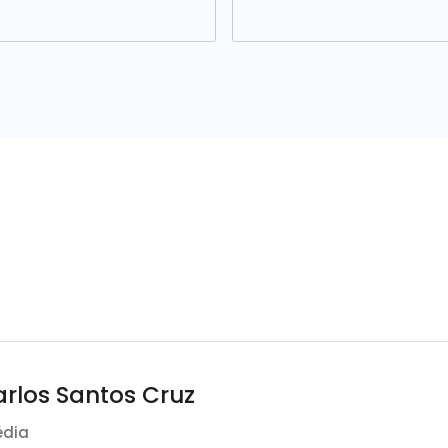
arlos Santos Cruz
édia