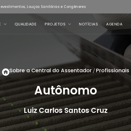
evestimentos, Louças Sanitárias e Congêneres
E
QUALIDADE
PROJETOS
NOTÍCIAS
AGENDA
Sobre a Central do Assentador
Profissionais
/
Autônomo
Luiz Carlos Santos Cruz