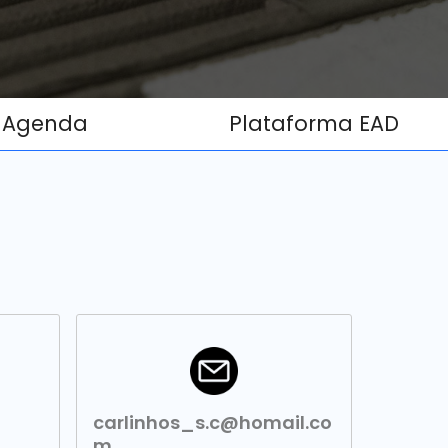
Agenda
Plataforma EAD
carlinhos_s.c@homail.co
m