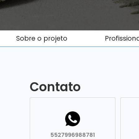
Sobre o projeto
Profission
Contato
5527996988781