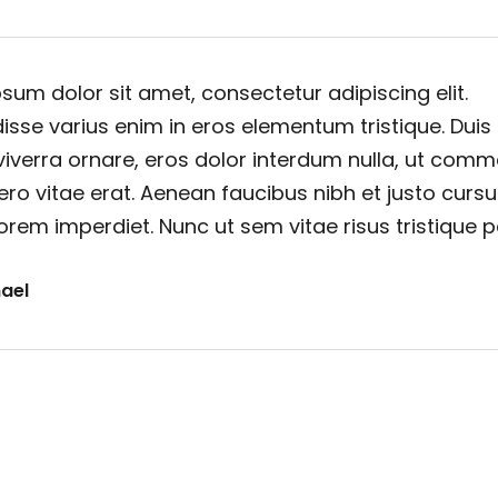
sum dolor sit amet, consectetur adipiscing elit.
sse varius enim in eros elementum tristique. Duis
viverra ornare, eros dolor interdum nulla, ut com
ero vitae erat. Aenean faucibus nibh et justo cursu
orem imperdiet. Nunc ut sem vitae risus tristique 
ael