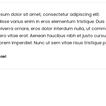
sum dolor sit amet, consectetur adipiscing elit.
sse varius enim in eros elementum tristique. Duis
viverra ornare, eros dolor interdum nulla, ut com
ero vitae erat. Aenean faucibus nibh et justo cursu
orem imperdiet. Nunc ut sem vitae risus tristique 
ael