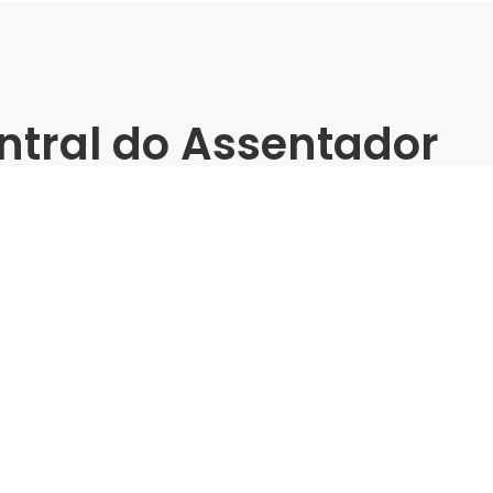
ntral do Assentador
einamento