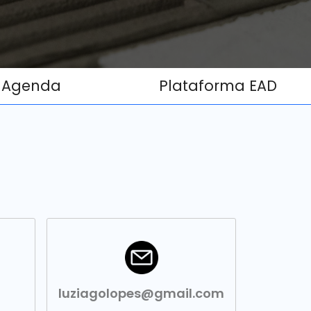
Agenda
Plataforma EAD
luziagolopes@gmail.com