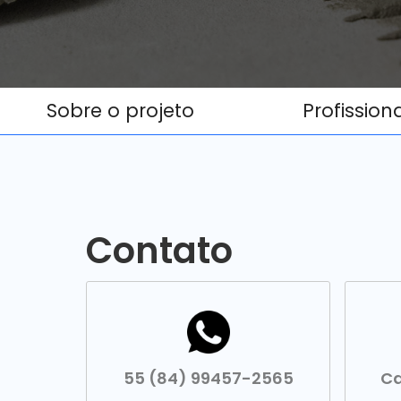
Sobre o projeto
Profission
Contato
55 (84) 99457-2565
Ca