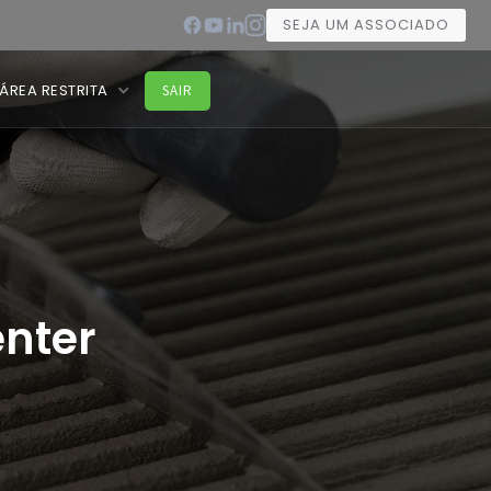
SEJA UM ASSOCIADO
ÁREA RESTRITA
SAIR
nter