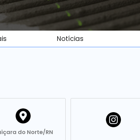
ais
Notícias
içara do Norte/RN