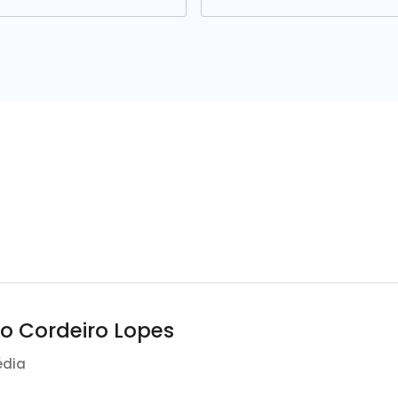
go Cordeiro Lopes
édia