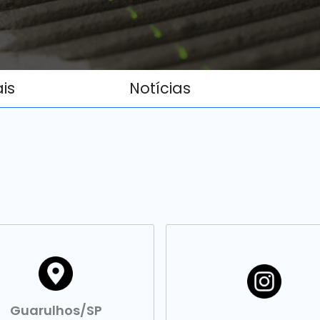
ais
Notícias
Guarulhos/SP