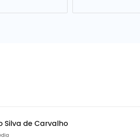
 Silva de Carvalho
édia