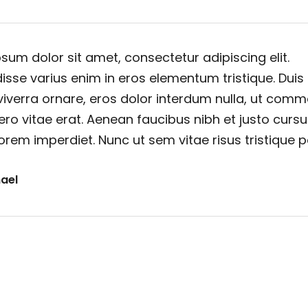
sum dolor sit amet, consectetur adipiscing elit.
sse varius enim in eros elementum tristique. Duis
viverra ornare, eros dolor interdum nulla, ut com
ero vitae erat. Aenean faucibus nibh et justo cursu
orem imperdiet. Nunc ut sem vitae risus tristique 
ael