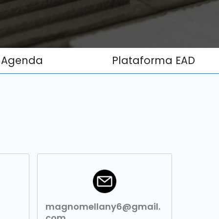
Agenda
Plataforma EAD
magnomellany6@gmail.
com