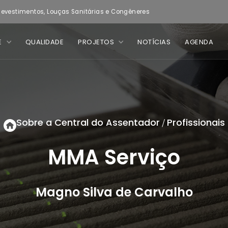
evestimentos, Louças Sanitárias e Congêneres
E
QUALIDADE
PROJETOS
NOTÍCIAS
AGENDA
Sobre a Central do Assentador
Profissionais
/
MMA Serviço
Magno Silva de Carvalho