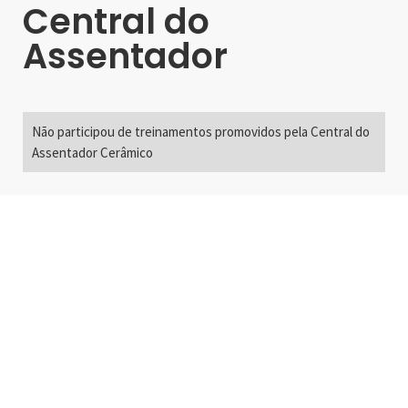
Central do
Assentador
Não participou de treinamentos promovidos pela Central do
Assentador Cerâmico
Alameda Santos, 2300
São Paulo, SP - Brasil
01418-200