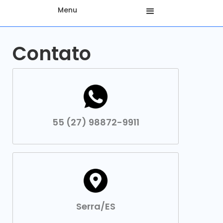
Menu
Contato
55 (27) 98872-9911
Serra/ES