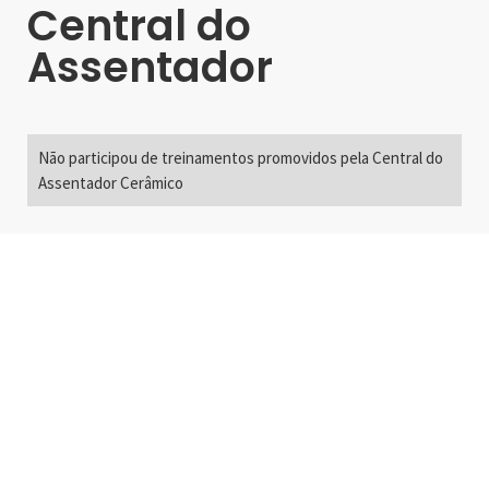
Central do
Assentador
Não participou de treinamentos promovidos pela Central do
Assentador Cerâmico
Alameda Santos, 2300
São Paulo, SP - Brasil
01418-200