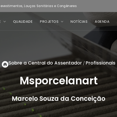
evestimentos, Louças Sanitárias e Congêneres
E
QUALIDADE
PROJETOS
NOTÍCIAS
AGENDA
Sobre a Central do Assentador
Profissionais
/
Msporcelanart
Marcelo Souza da Conceição