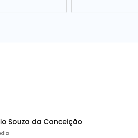
lo Souza da Conceição
édia