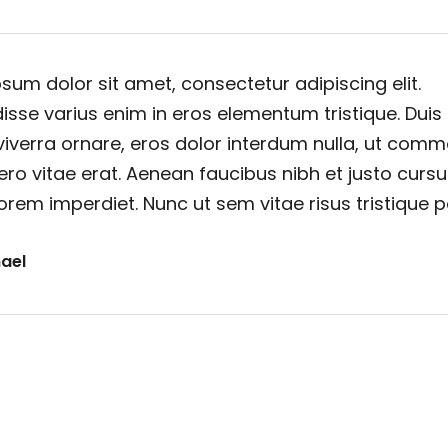
sum dolor sit amet, consectetur adipiscing elit.
sse varius enim in eros elementum tristique. Duis
viverra ornare, eros dolor interdum nulla, ut com
ero vitae erat. Aenean faucibus nibh et justo cursu
orem imperdiet. Nunc ut sem vitae risus tristique 
ael