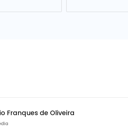
io Franques de Oliveira
édia