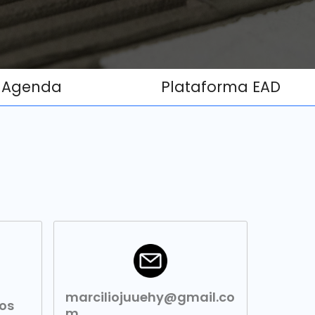
Agenda
Plataforma EAD
marciliojuuehy@gmail.co
os
m