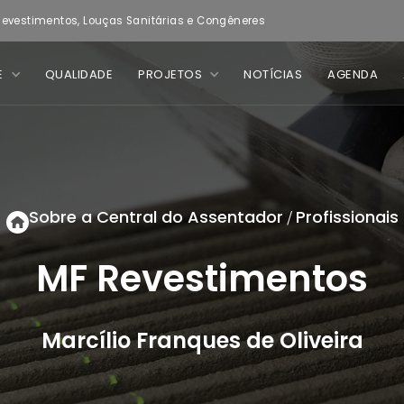
evestimentos, Louças Sanitárias e Congêneres
E
QUALIDADE
PROJETOS
NOTÍCIAS
AGENDA
Sobre a Central do Assentador
Profissionais
/
MF Revestimentos
Marcílio Franques de Oliveira