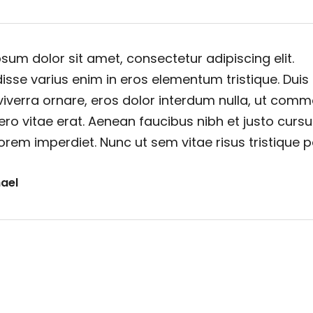
sum dolor sit amet, consectetur adipiscing elit.
sse varius enim in eros elementum tristique. Duis
viverra ornare, eros dolor interdum nulla, ut com
ero vitae erat. Aenean faucibus nibh et justo cursu
orem imperdiet. Nunc ut sem vitae risus tristique 
ael