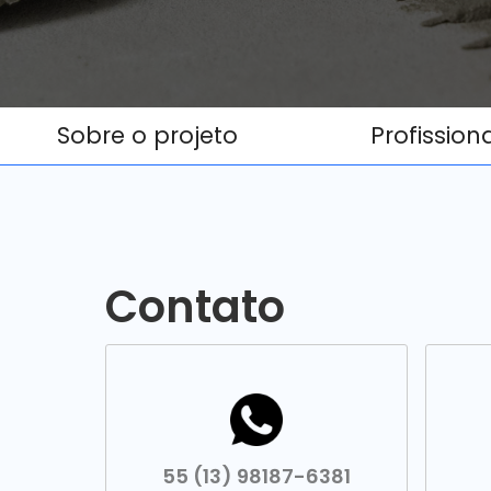
Sobre o projeto
Profission
Contato
55 (13) 98187-6381