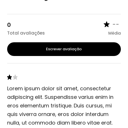
--
0
Total avaliações
Média
Escrever avaliação
Lorem ipsum dolor sit amet, consectetur
adipiscing elit. Suspendisse varius enim in
eros elementum tristique. Duis cursus, mi
quis viverra ornare, eros dolor interdum
nulla, ut commodo diam libero vitae erat.