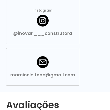
Instagram
@inovar ___construtora
marciocleitond@gmail.com
Avaliações