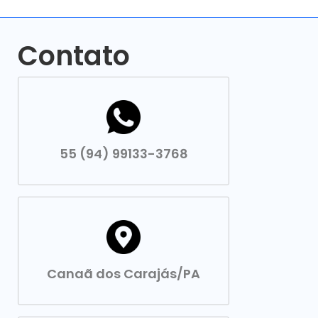
Contato
55 (94) 99133-3768
Canaã dos Carajás/PA