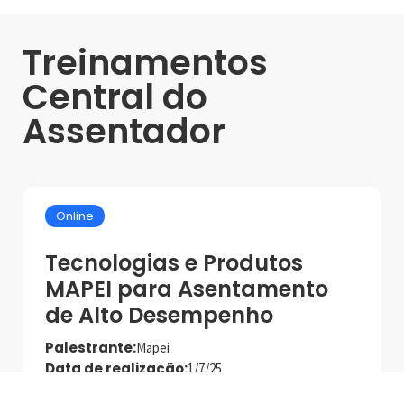
Treinamentos
Central do
Assentador
Online
Tecnologias e Produtos
MAPEI para Asentamento
de Alto Desempenho
Palestrante:
Mapei
Data de realização:
1/7/25