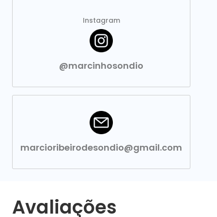
Instagram
@marcinhosondio
marcioribeirodesondio@gmail.com
Avaliações