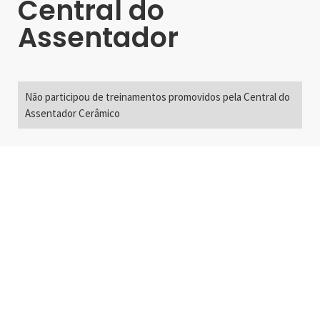
Central do
Assentador
Não participou de treinamentos promovidos pela Central do
Assentador Cerâmico
Alameda Santos, 2300
São Paulo, SP - Brasil
01418-200