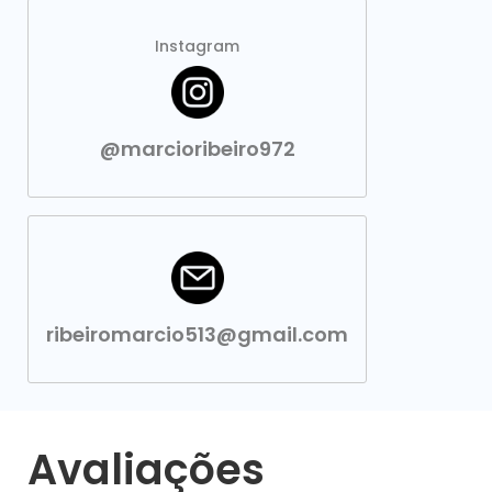
Instagram
@marcioribeiro972
ribeiromarcio513@gmail.com
Avaliações