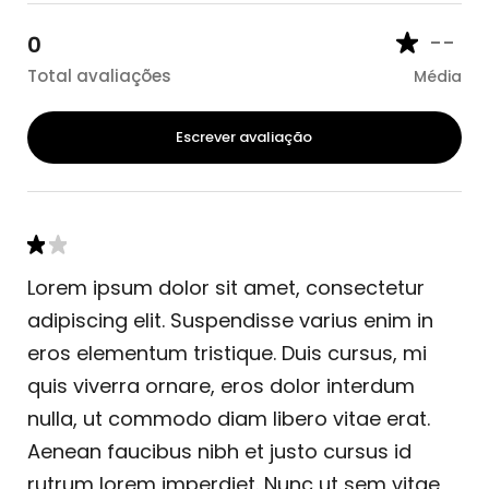
--
0
Total avaliações
Média
Escrever avaliação
Lorem ipsum dolor sit amet, consectetur
adipiscing elit. Suspendisse varius enim in
eros elementum tristique. Duis cursus, mi
quis viverra ornare, eros dolor interdum
nulla, ut commodo diam libero vitae erat.
Aenean faucibus nibh et justo cursus id
rutrum lorem imperdiet. Nunc ut sem vitae