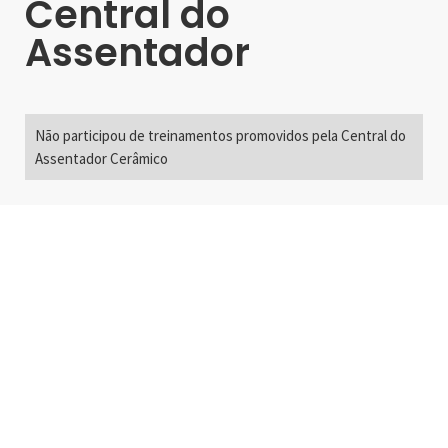
Central do
Assentador
Não participou de treinamentos promovidos pela Central do
Assentador Cerâmico
Alameda Santos, 2300
São Paulo, SP - Brasil
01418-200