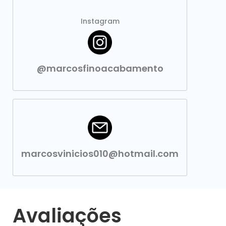
Instagram
@marcosfinoacabamento
marcosvinicios010@hotmail.com
Avaliações