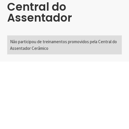
Central do
Assentador
Não participou de treinamentos promovidos pela Central do
Assentador Cerâmico
Alameda Santos, 2300
São Paulo, SP - Brasil
01418-200