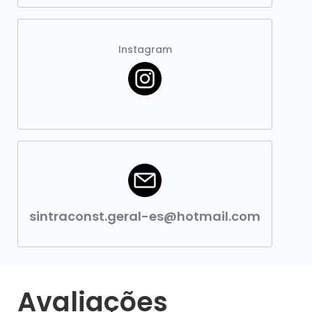
Instagram
sintraconst.geral-es@hotmail.com
Avaliações