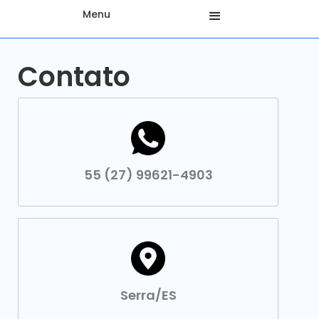
Menu
Contato
55 (27) 99621-4903
Serra/ES