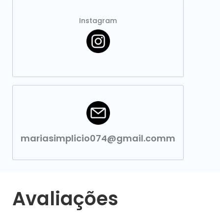
Instagram
mariasimplicio074@gmail.comm
Avaliações