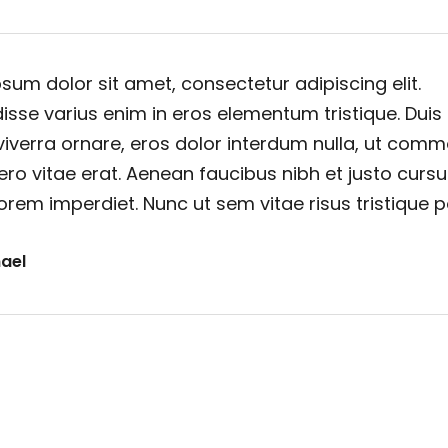
sum dolor sit amet, consectetur adipiscing elit.
sse varius enim in eros elementum tristique. Duis
viverra ornare, eros dolor interdum nulla, ut com
ero vitae erat. Aenean faucibus nibh et justo cursu
orem imperdiet. Nunc ut sem vitae risus tristique 
ael