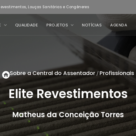
evestimentos, Louças Sanitárias e Congêneres
E
QUALIDADE
PROJETOS
NOTÍCIAS
AGENDA
Sobre a Central do Assentador
Profissionais
/
Elite Revestimentos
Matheus da Conceição Torres