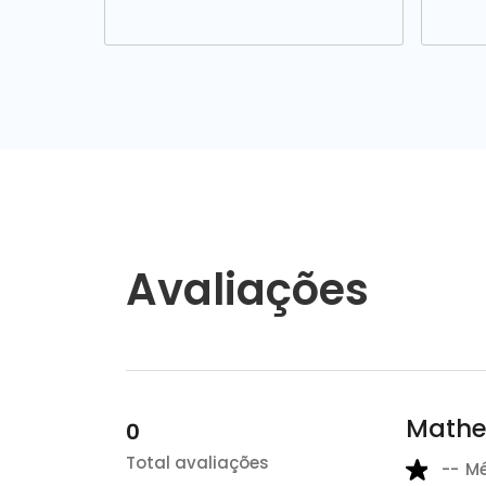
Avaliações
Mathe
0
Total avaliações
--
M