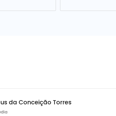
us da Conceição Torres
édia