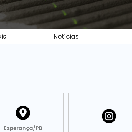
ais
Notícias
Esperança/PB