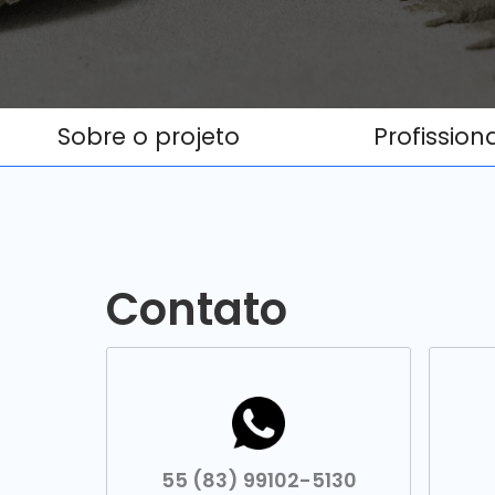
Sobre o projeto
Profission
Contato
55 (83) 99102-5130