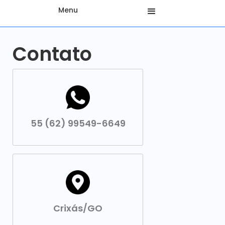
Menu
Contato
55 (62) 99549-6649
Crixás/GO