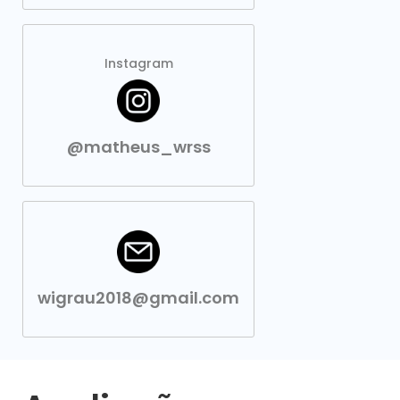
Instagram
@matheus_wrss
wigrau2018@gmail.com