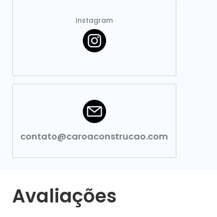
Instagram
contato@caroaconstrucao.com
Avaliações