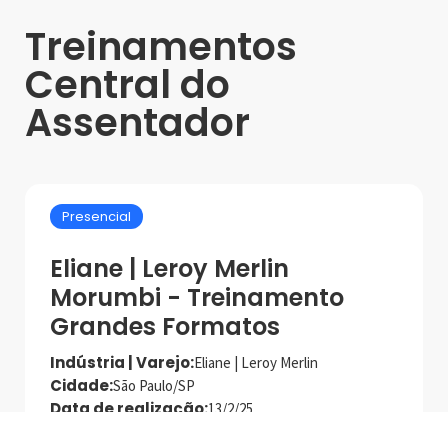
Treinamentos
Central do
Assentador
Presencial
Eliane | Leroy Merlin
Morumbi - Treinamento
Grandes Formatos
Indústria | Varejo:
Eliane | Leroy Merlin
Cidade:
São Paulo/SP
Data de realização:
13/2/25