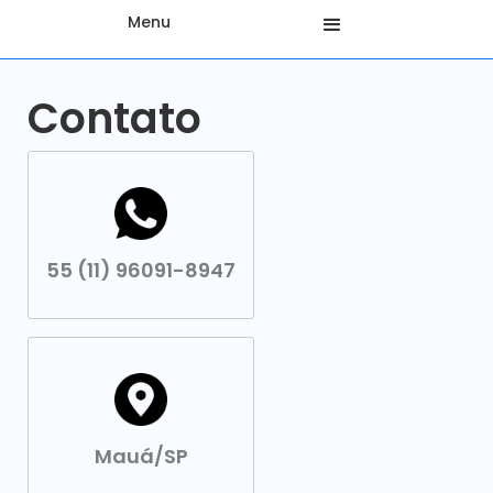
Menu
Contato
55 (11) 96091-8947
Mauá/SP