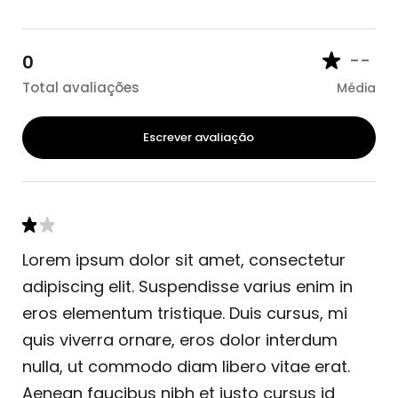
--
0
Total avaliações
Média
Escrever avaliação
Lorem ipsum dolor sit amet, consectetur
adipiscing elit. Suspendisse varius enim in
eros elementum tristique. Duis cursus, mi
quis viverra ornare, eros dolor interdum
nulla, ut commodo diam libero vitae erat.
Aenean faucibus nibh et justo cursus id