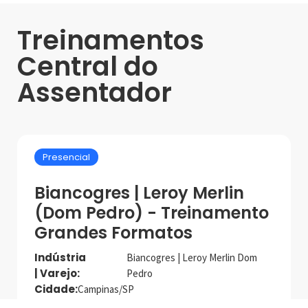
Treinamentos
Central do
Assentador
Presencial
Biancogres | Leroy Merlin
(Dom Pedro) - Treinamento
Grandes Formatos
Indústria
Biancogres | Leroy Merlin Dom
| Varejo:
Pedro
Cidade:
Campinas/SP
Data de realização:
24/10/24