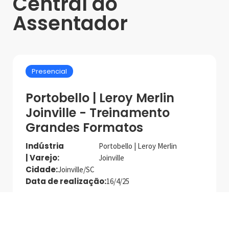
Central do
Assentador
Presencial
Portobello | Leroy Merlin
Joinville - Treinamento
Grandes Formatos
Indústria
Portobello | Leroy Merlin
| Varejo:
Joinville
Cidade:
Joinville/SC
Data de realização:
16/4/25