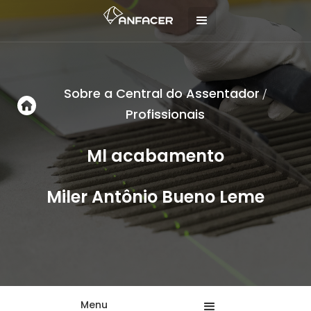
Sobre a Central do Assentador
/
Profissionais
Ml acabamento
Miler Antônio Bueno Leme
Menu