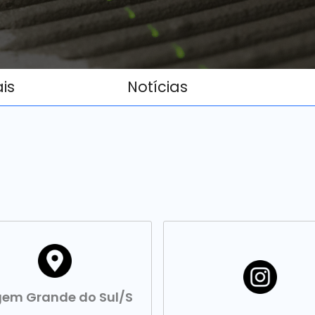
ais
Notícias
em Grande do Sul/S