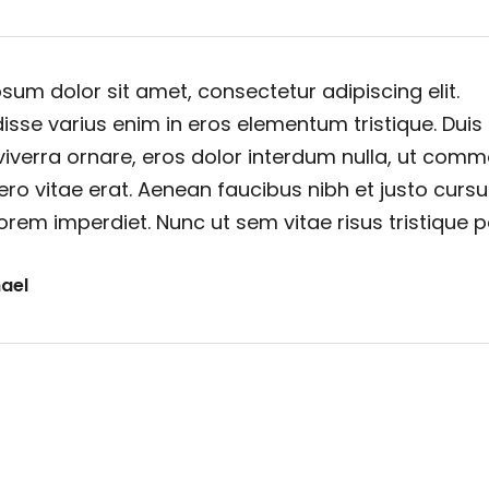
sum dolor sit amet, consectetur adipiscing elit.
sse varius enim in eros elementum tristique. Duis
viverra ornare, eros dolor interdum nulla, ut com
ero vitae erat. Aenean faucibus nibh et justo cursu
orem imperdiet. Nunc ut sem vitae risus tristique 
ael