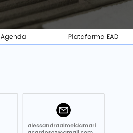
Agenda
Plataforma EAD
alessandraalmeidamari
acardosoz@gmail.com