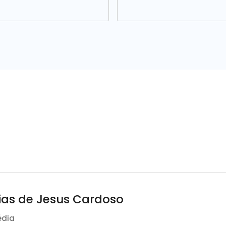
ias de Jesus Cardoso
édia