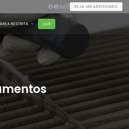
SEJA UM ASSOCIADO
ÁREA RESTRITA
SAIR
amentos