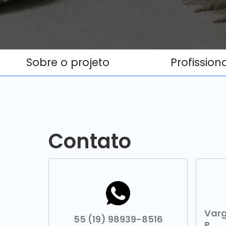
Sobre o projeto
Profission
Contato
Varg
55 (19) 98939-8516
P