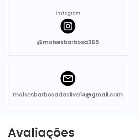
Instagram
@moisesbarbosa385
moisesbarbosadasilva14@gmail.com
Avaliações